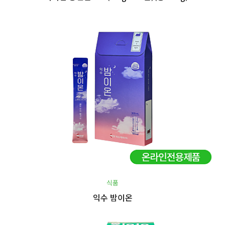
식품
익수 밤이온