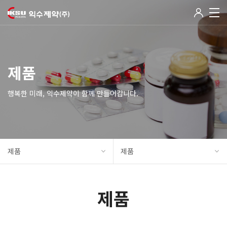
제품
행복한 미래, 익수제약이 함께 만들어갑니다.
제품
제품
제품