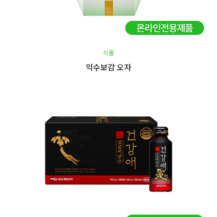
식품
익수보감 오자