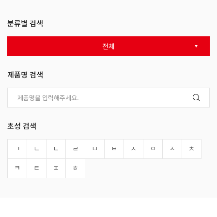
분류별 검색
전체
제품명 검색
초성 검색
ㄱ
ㄴ
ㄷ
ㄹ
ㅁ
ㅂ
ㅅ
ㅇ
ㅈ
ㅊ
ㅋ
ㅌ
ㅍ
ㅎ