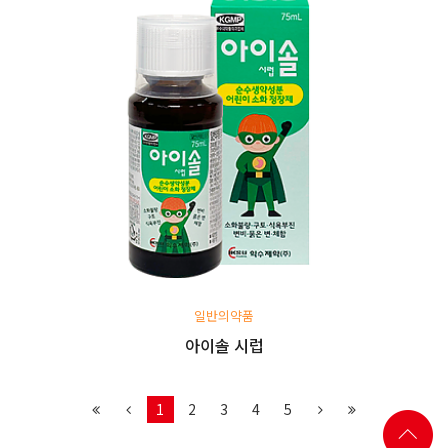
일반의약품
아이솔 시럽
1
2
3
4
5