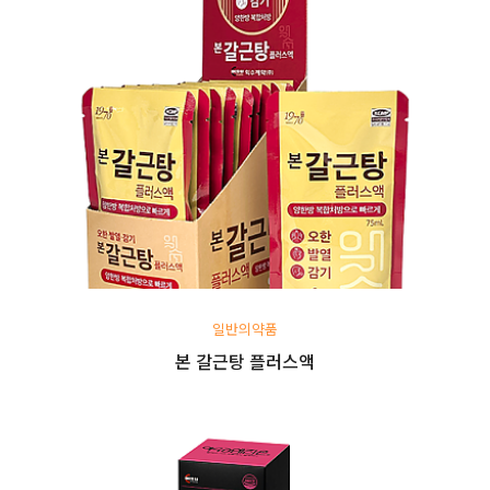
일반의약품
본 갈근탕 플러스액