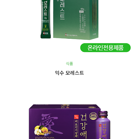
식품
익수 모레스트