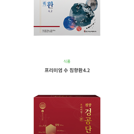
식품
프리미엄 수 침향환4.2