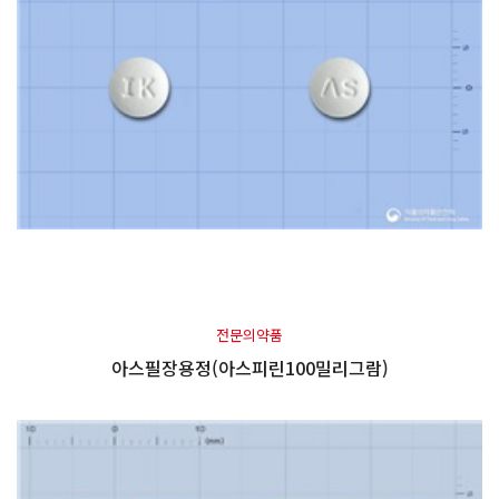
전문의약품
아스필장용정(아스피린100밀리그람)