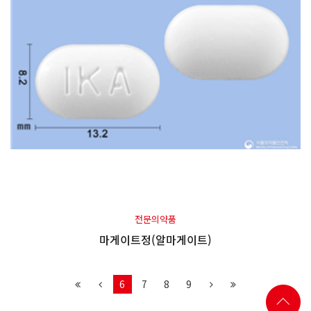
전문의약품
마게이트정(알마게이트)
6
7
8
9