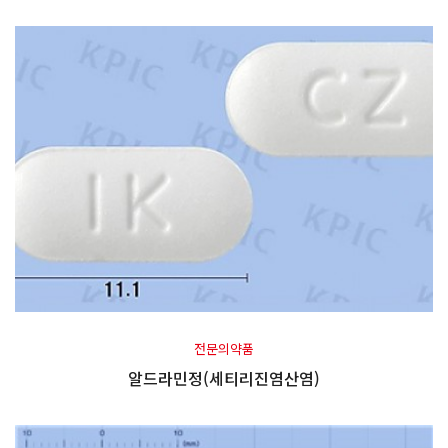
전문의약품
알드라민정(세티리진염산염)