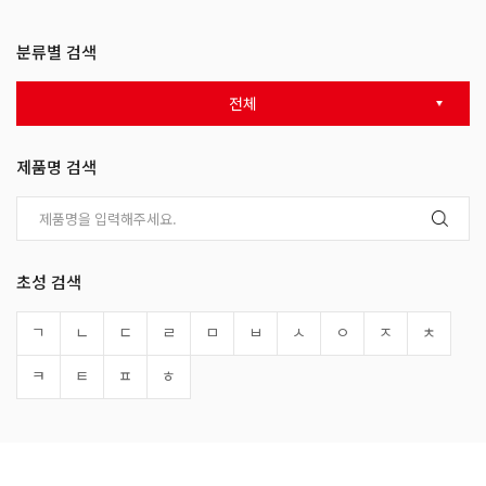
분류별 검색
전체
제품명 검색
초성 검색
ㄱ
ㄴ
ㄷ
ㄹ
ㅁ
ㅂ
ㅅ
ㅇ
ㅈ
ㅊ
ㅋ
ㅌ
ㅍ
ㅎ