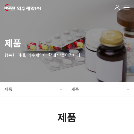
제품
행복한 미래, 익수제약이 함께 만들어갑니다.
제품
제품
제품