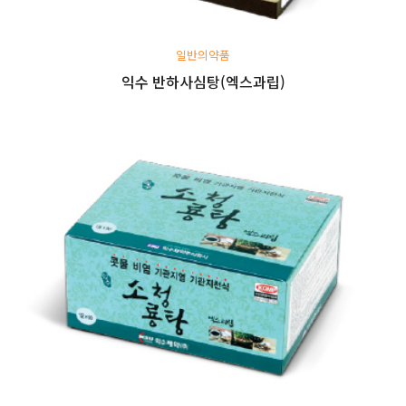
일반의약품
익수 반하사심탕(엑스과립)