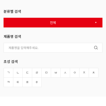
분류별 검색
전체
제품명 검색
초성 검색
ㄱ
ㄴ
ㄷ
ㄹ
ㅁ
ㅂ
ㅅ
ㅇ
ㅈ
ㅊ
ㅋ
ㅌ
ㅍ
ㅎ