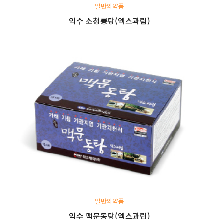
일반의약품
익수 소청룡탕(엑스과립)
일반의약품
익수 맥문동탕(엑스과립)