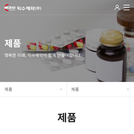
제품
행복한 미래, 익수제약이 함께 만들어갑니다.
제품
제품
제품