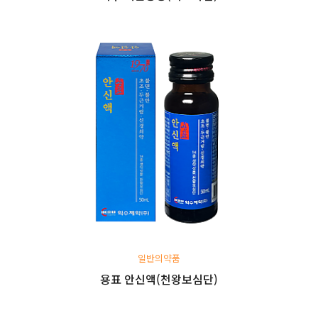
일반의약품
용표 안신액(천왕보심단)