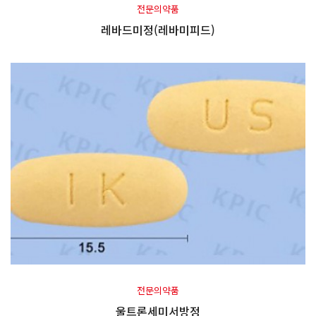
전문의약품
레바드미정(레바미피드)
전문의약품
울트론세미서방정