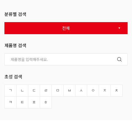
분류별 검색
전체
제품명 검색
초성 검색
ㄱ
ㄴ
ㄷ
ㄹ
ㅁ
ㅂ
ㅅ
ㅇ
ㅈ
ㅊ
ㅋ
ㅌ
ㅍ
ㅎ