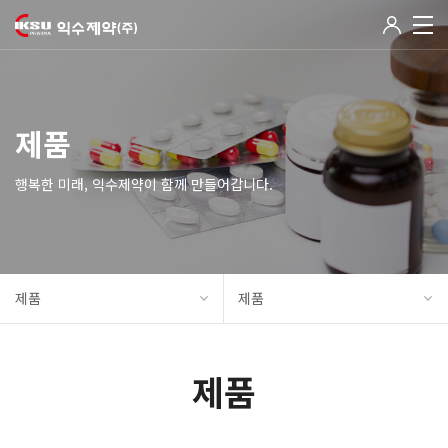
제품
행복한 미래, 익수제약이 함께 만들어갑니다.
제품
제품
제품