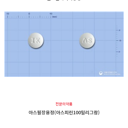
전문의약품
아스필장용정(아스피린100밀리그람)