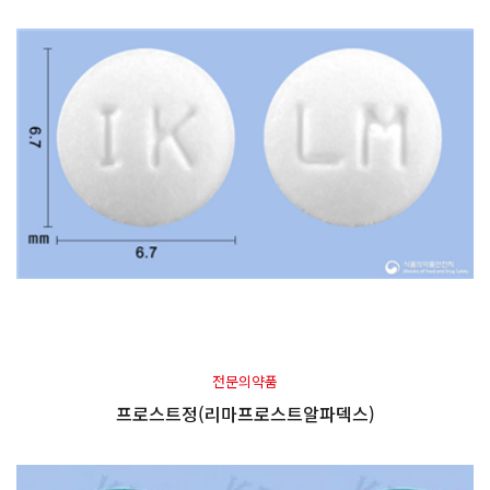
전문의약품
프로스트정(리마프로스트알파덱스)