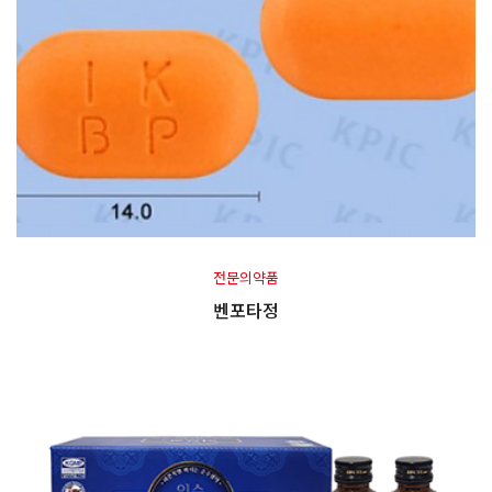
전문의약품
벤포타정