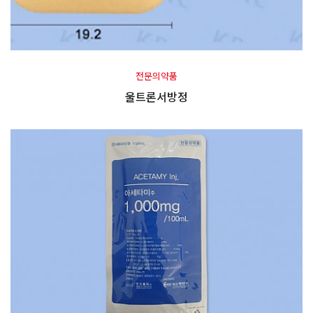
전문의약품
울트론서방정