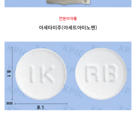
전문의약품
아세타미주(아세트아미노펜)