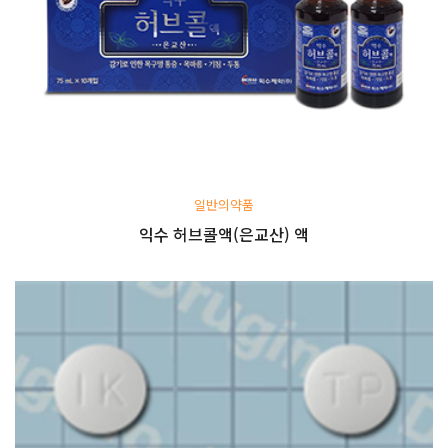
일반의약품
익수 허브콜액(은교산) 액