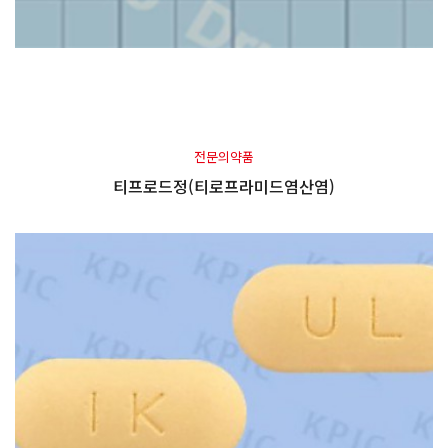
전문의약품
티프로드정(티로프라미드염산염)