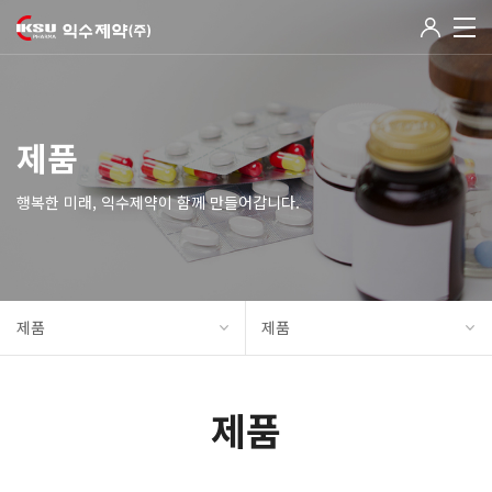
제품
행복한 미래, 익수제약이 함께 만들어갑니다.
제품
제품
제품