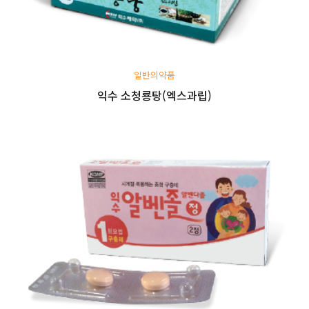
일반의약품
익수 소청룡탕(엑스과립)