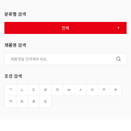
분류별 검색
전체
제품명 검색
초성 검색
ㄱ
ㄴ
ㄷ
ㄹ
ㅁ
ㅂ
ㅅ
ㅇ
ㅈ
ㅊ
ㅋ
ㅌ
ㅍ
ㅎ