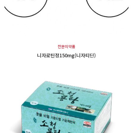
전문의약품
니자로틴정150mg(니자티딘)