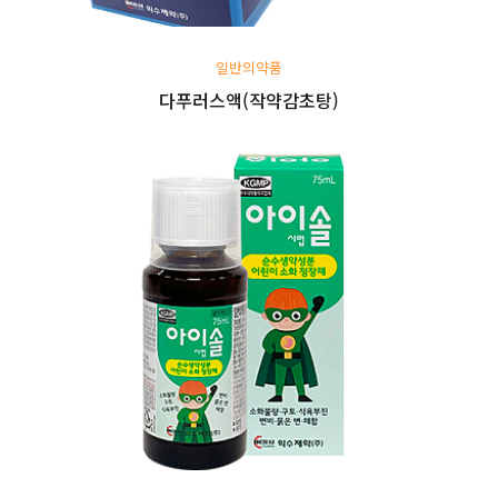
일반의약품
다푸러스액(작약감초탕)