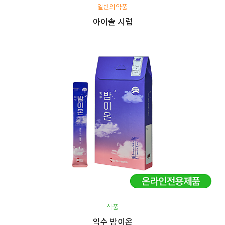
일반의약품
아이솔 시럽
식품
익수 밤이온