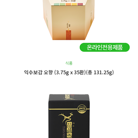
식품
익수보감 오향 (3.75g x 35환)(총 131.25g)