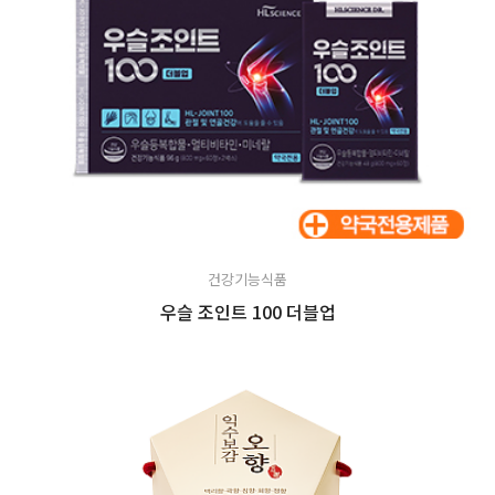
건강기능식품
우슬 조인트 100 더블업