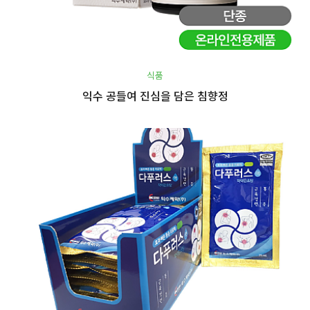
식품
익수 공들여 진심을 담은 침향정