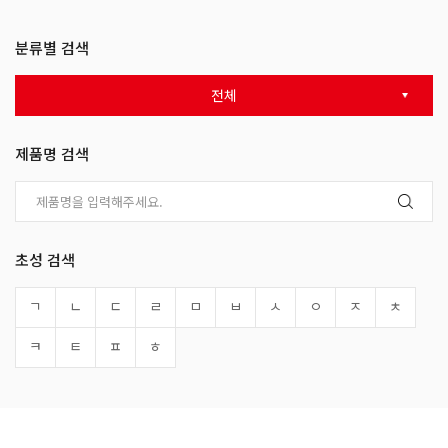
분류별 검색
전체
제품명 검색
초성 검색
ㄱ
ㄴ
ㄷ
ㄹ
ㅁ
ㅂ
ㅅ
ㅇ
ㅈ
ㅊ
ㅋ
ㅌ
ㅍ
ㅎ