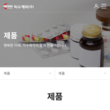
제품
행복한 미래, 익수제약이 함께 만들어갑니다.
제품
제품
제품