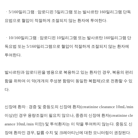
ㆍ5/160밀리그램 : 암로디핀 5밀리그램 또는 발사르탄 160밀리그램 단독
요법으로 혈압이 적절하게 조절되지 않는 환자에 투여한다.
ㆍ10/160밀리그램 : 암로디핀 10밀리그램 또는 발사르탄 160밀리그램 단
독요법 또는 5/160밀리그램으로 혈압이 적절하게 조절되지 않는 환자에
투여한다.
발사르탄과 암로디핀을 병용으로 복용하고 있는 환자인 경우, 복용의 편리
함을 위하여 이 약(개개의 주성분 함량이 동일한 복합제)으로 전환할 수 있
다.
신장애 환자 : 경증 및 중등도의 신장애 환자(creatinine clearance 10mL/min
이상)인 경우 용량조절이 필요치 않으나, 중증의 신장애 환자(creatinine cle
arance 10mL/min 미만) 및 투석환자는 이 약을 투여하지 않는다. 중등도 신
장애 환자인 경우, 칼륨 수치 및 크레아티닌에 대한 모니터링이 권장된다.