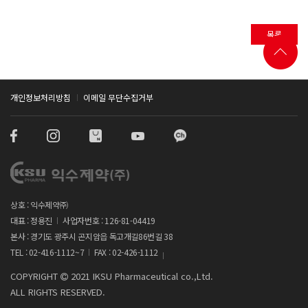
목록
개인정보처리방침
이메일 무단수집거부
상호 : 익수제약㈜
대표 : 정용진
사업자번호 : 126-81-04419
본사 : 경기도 광주시 곤지암읍 독고개길86번길 38
TEL : 02-416-1112~7
FAX : 02-426-1112
COPYRIGHT
2021 IKSU Pharmaceutical co.,Ltd.
ALL RIGHTS RESERVED.