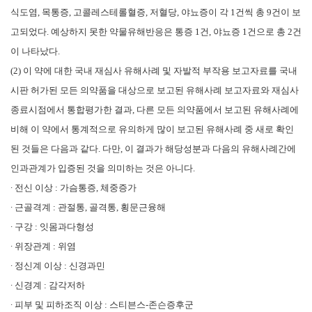
식도염, 목통증, 고콜레스테롤혈증, 저혈당, 야뇨증이 각 1건씩 총 9건이 보
고되었다. 예상하지 못한 약물유해반응은 통증 1건, 야뇨증 1건으로 총 2건
이 나타났다.
(2) 이 약에 대한 국내 재심사 유해사례 및 자발적 부작용 보고자료를 국내
시판 허가된 모든 의약품을 대상으로 보고된 유해사례 보고자료와 재심사
종료시점에서 통합평가한 결과, 다른 모든 의약품에서 보고된 유해사례에
비해 이 약에서 통계적으로 유의하게 많이 보고된 유해사례 중 새로 확인
된 것들은 다음과 같다. 다만, 이 결과가 해당성분과 다음의 유해사례간에
인과관계가 입증된 것을 의미하는 것은 아니다.
∙ 전신 이상 : 가슴통증, 체중증가
∙ 근골격계 : 관절통, 골격통, 횡문근융해
∙ 구강 : 잇몸과다형성
∙ 위장관계 : 위염
∙ 정신계 이상 : 신경과민
∙ 신경계 : 감각저하
∙ 피부 및 피하조직 이상 : 스티븐스-존슨증후군