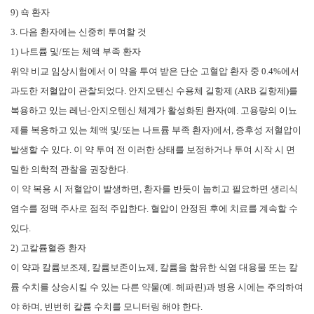
9) 쇽 환자
3. 다음 환자에는 신중히 투여할 것
1) 나트륨 및/또는 체액 부족 환자
위약 비교 임상시험에서 이 약을 투여 받은 단순 고혈압 환자 중 0.4%에서
과도한 저혈압이 관찰되었다. 안지오텐신 수용체 길항제 (ARB 길항제)를
복용하고 있는 레닌-안지오텐신 체계가 활성화된 환자(예. 고용량의 이뇨
제를 복용하고 있는 체액 및/또는 나트륨 부족 환자)에서, 증후성 저혈압이
발생할 수 있다. 이 약 투여 전 이러한 상태를 보정하거나 투여 시작 시 면
밀한 의학적 관찰을 권장한다.
이 약 복용 시 저혈압이 발생하면, 환자를 반듯이 눕히고 필요하면 생리식
염수를 정맥 주사로 점적 주입한다. 혈압이 안정된 후에 치료를 계속할 수
있다.
2) 고칼륨혈증 환자
이 약과 칼륨보조제, 칼륨보존이뇨제, 칼륨을 함유한 식염 대용물 또는 칼
륨 수치를 상승시킬 수 있는 다른 약물(예. 헤파린)과 병용 시에는 주의하여
야 하며, 빈번히 칼륨 수치를 모니터링 해야 한다.