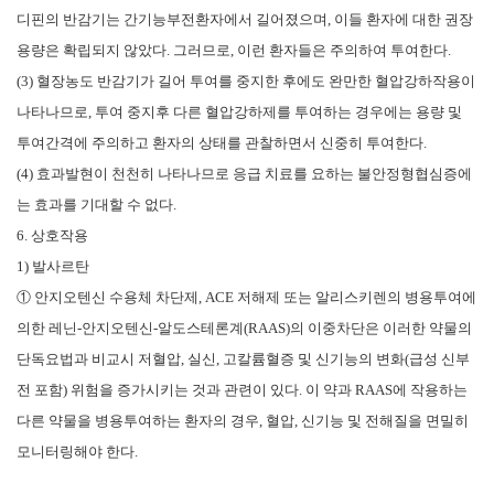
디핀의 반감기는 간기능부전환자에서 길어졌으며, 이들 환자에 대한 권장
용량은 확립되지 않았다. 그러므로, 이런 환자들은 주의하여 투여한다.
(3) 혈장농도 반감기가 길어 투여를 중지한 후에도 완만한 혈압강하작용이
나타나므로, 투여 중지후 다른 혈압강하제를 투여하는 경우에는 용량 및
투여간격에 주의하고 환자의 상태를 관찰하면서 신중히 투여한다.
(4) 효과발현이 천천히 나타나므로 응급 치료를 요하는 불안정형협심증에
는 효과를 기대할 수 없다.
6. 상호작용
1) 발사르탄
① 안지오텐신 수용체 차단제, ACE 저해제 또는 알리스키렌의 병용투여에
의한 레닌-안지오텐신-알도스테론계(RAAS)의 이중차단은 이러한 약물의
단독요법과 비교시 저혈압, 실신, 고칼륨혈증 및 신기능의 변화(급성 신부
전 포함) 위험을 증가시키는 것과 관련이 있다. 이 약과 RAAS에 작용하는
다른 약물을 병용투여하는 환자의 경우, 혈압, 신기능 및 전해질을 면밀히
모니터링해야 한다.