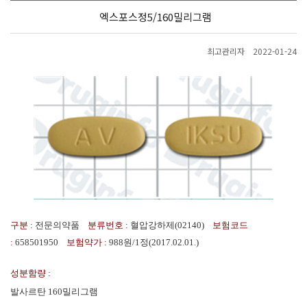
엑스포스정5/160밀리그램
최고관리자
2022-01-24
구분 :
전문의약품
분류번호 :
혈압강하제(02140)
보험코드
:
658501950
보험약가 :
988원/1정(2017.02.01.)
성분함량 :
발사르탄 160밀리그램