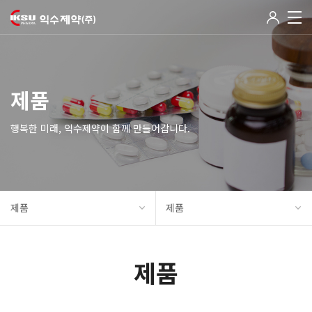
제품
행복한 미래, 익수제약이 함께 만들어갑니다.
제품
제품
제품