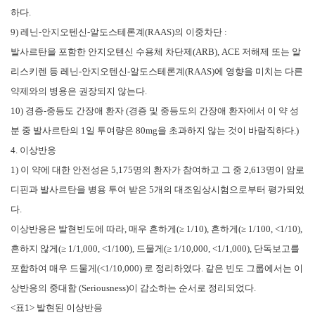
하다.
9) 레닌-안지오텐신-알도스테론계(RAAS)의 이중차단 :
발사르탄을 포함한 안지오텐신 수용체 차단제(ARB), ACE 저해제 또는 알
리스키렌 등 레닌-안지오텐신-알도스테론계(RAAS)에 영향을 미치는 다른
약제와의 병용은 권장되지 않는다.
10) 경증-중등도 간장애 환자 (경증 및 중등도의 간장애 환자에서 이 약 성
분 중 발사르탄의 1일 투여량은 80mg을 초과하지 않는 것이 바람직하다.)
4. 이상반응
1) 이 약에 대한 안전성은 5,175명의 환자가 참여하고 그 중 2,613명이 암로
디핀과 발사르탄을 병용 투여 받은 5개의 대조임상시험으로부터 평가되었
다.
이상반응은 발현빈도에 따라, 매우 흔하게(≥ 1/10), 흔하게(≥ 1/100, <1/10),
흔하지 않게(≥ 1/1,000, <1/100), 드물게(≥ 1/10,000, <1/1,000), 단독보고를
포함하여 매우 드물게(<1/10,000) 로 정리하였다. 같은 빈도 그룹에서는 이
상반응의 중대함 (Seriousness)이 감소하는 순서로 정리되었다.
<표1> 발현된 이상반응