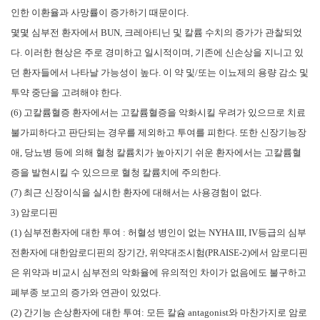
인한 이환율과 사망률이 증가하기 때문이다.
몇몇 심부전 환자에서 BUN, 크레아티닌 및 칼륨 수치의 증가가 관찰되었
다. 이러한 현상은 주로 경미하고 일시적이며, 기존에 신손상을 지니고 있
던 환자들에서 나타날 가능성이 높다. 이 약 및/또는 이뇨제의 용량 감소 및
투약 중단을 고려해야 한다.
(6) 고칼륨혈증 환자에서는 고칼륨혈증을 악화시킬 우려가 있으므로 치료
불가피하다고 판단되는 경우를 제외하고 투여를 피한다. 또한 신장기능장
애, 당뇨병 등에 의해 혈청 칼륨치가 높아지기 쉬운 환자에서는 고칼륨혈
증을 발현시킬 수 있으므로 혈청 칼륨치에 주의한다.
(7) 최근 신장이식을 실시한 환자에 대해서는 사용경험이 없다.
3) 암로디핀
(1) 심부전환자에 대한 투여 : 허혈성 병인이 없는 NYHA III, IV등급의 심부
전환자에 대한암로디핀의 장기간, 위약대조시험(PRAISE-2)에서 암로디핀
은 위약과 비교시 심부전의 악화율에 유의적인 차이가 없음에도 불구하고
폐부종 보고의 증가와 연관이 있었다.
(2) 간기능 손상환자에 대한 투여: 모든 칼슘 antagonist와 마찬가지로 암로