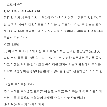
5. 일반적 주의
1) 운전 및 기계조작시 주의
운전 및 기계 사용에 미치는 영향에 대한 임상시험은 수행되지 않았다. 운
전 및 기계 사용시 간헐적으로 어지러움 및 피로가 나타날 수 있음을 고려
해야 한다. 다른 항고혈압제와 마찬가지로 운전이나 기계류를 조작할 때는
특별히 주의 한다.
2) 발사르탄
(1) 이 약의 투여에 의해 처음 투여 후 일시적인 급격한 혈압강하(실신 및
의식 소실 등을 동반)를 일으킬 수 있으므로 이러한 경우에는 투여를 중지
하고 적절한 처치를 한다. 또한 특히 다음 환자에서는 저용량에서 투여를
시작하고 증량하는 경우에는 환자의 상태를 충분히 관찰하면서 서서히 한
다.
➀ 혈액 투석중인 환자
② 이뇨제를 투여중인 환자(특히 심한 나트륨 부족 혹은 체액 부족 환자에
서는 드물게 증후성 저혈압이 발생할 수 있으므로 주의한다.)
③ 엄격한 염분 제한 중인 환자