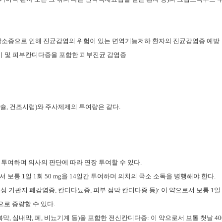
감소증으로 인해 진균감염의 위험이 있는 면역기능저하 환자의 진균감염증 예방
루러기 및 피부칸디다증을 포함한 피부진균 감염증
슐, 건조시럽)와 주사제제의 투여량은 같다.
4일간 투여하며 의사의 판단에 따라 연장 투여할 수 있다.
서 보통 1일 1회 50 mg을 14일간 투여하며 의치의 국소 소독을 병행해야 한다.
기관지 폐감염증, 칸디다뇨증, 피부 점막 칸디다증 등): 이 약으로서 보통 1일 1
으로 증량할 수 있다.
막, 심내막, 폐, 비뇨기계 등)을 포함한 전신칸디다증: 이 약으로서 보통 첫날 400