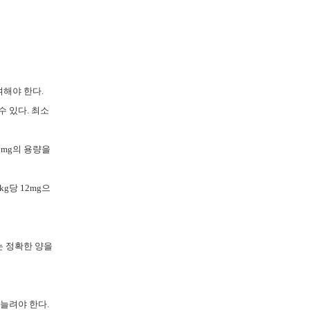
여해야 한다.
수 있다. 최소
2mg의 용량을
g당 12mg으
는 정확한 양을
늘려야 한다.