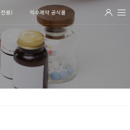
전용)
익수제약 공식몰