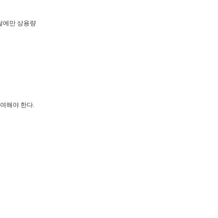
첫날에만 상용량
여해야 한다.