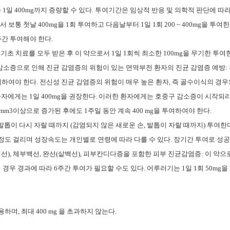
 1일 400mg까지 증량할 수 있다. 투여기간은 임상적 반응 및 의학적 판단에 따
보통 첫날 400mg을 1회 투여하고 다음날부터 1일 1회 200 ~ 400mg을 투여
주간 투여해야 한다.
기초 치료를 모두 받은 후 이 약으로서 1일 1회씩 최소한 100mg을 무기한 투여
감소증으로 인해 진균 감염증의 위험이 있는 면역부전 환자의 진균 감염증 예방:
투여하여야 한다. 전신성 진균 감염증의 위험이 매우 높은 환자, 즉 골수이식의 경우
자에게는 1일 400mg을 권장한다. 이러한 환자에게는 호중구 감소증이 시작되
ls/ mm3이상으로 증가된 후에도 1주일 동안 계속 400 mg을 투여하여야 한다.
, 발톱이 다시 자랄 때까지 (감염되지 않은 새로운 손, 발톱이 자랄 때까지) 투여한
개월 정도 걸리며 성장속도는 개인별로 연령에 따라 다를 수 있다. 장기간 투여로 성
백선), 체부백선, 완선(샅백선), 피부칸디다증을 포함한 피부 진균감염증: 이 약으
무좀의 경우 경과에 따라 6주간 투여가 필요할 수도 있다. 어루러기는 1일 1회 50mg을
, 최대 400 mg 을 초과하지 않는다.