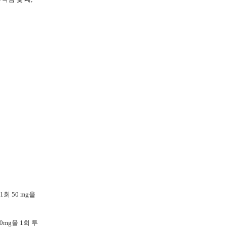
회 50 mg을
mg을 1회 투