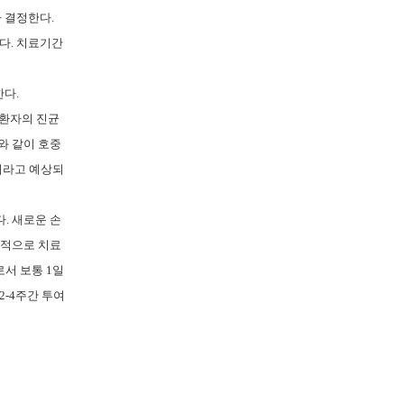
라 결정한다.
한다. 치료기간
한다.
 환자의 진균
와 같이 호중
리라고 예상되
다. 새로운 손
공적으로 치료
로서 보통 1일
 2-4주간 투여