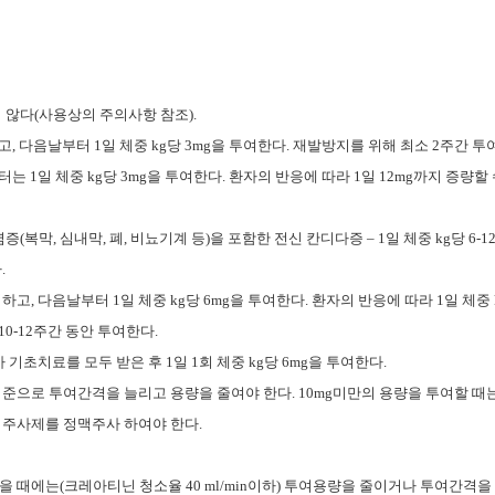
 않다(사용상의 주의사항 참조).
하고, 다음날부터 1일 체중 kg당 3mg을 투여한다. 재발방지를 위해 최소 2주간 투
터는 1일 체중 kg당 3mg을 투여한다. 환자의 반응에 따라 1일 12mg까지 증량할 
(복막, 심내막, 폐, 비뇨기계 등)을 포함한 전신 칸디다증 – 1일 체중 kg당 6-1
.
하고, 다음날부터 1일 체중 kg당 6mg을 투여한다. 환자의 반응에 따라 1일 체중 k
0-12주간 동안 투여한다.
기초치료를 모두 받은 후 1일 1회 체중 kg당 6mg을 투여한다.
기준으로 투여간격을 늘리고 용량을 줄여야 한다. 10mg미만의 용량을 투여할 때
 주사제를 정맥주사 하여야 한다.
 때에는(크레아티닌 청소율 40 ml/min이하) 투여용량을 줄이거나 투여간격을 