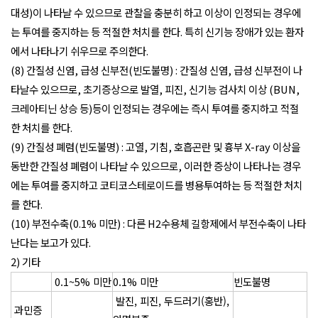
대성)이 나타날 수 있으므로 관찰을 충분히 하고 이상이 인정되는 경우에
는 투여를 중지하는 등 적절한 처치를 한다. 특히 신기능 장애가 있는 환자
에서 나타나기 쉬우므로 주의한다.
(8) 간질성 신염, 급성 신부전(빈도불명) : 간질성 신염, 급성 신부전이 나
타날수 있으므로, 초기증상으로 발열, 피진, 신기능 검사치 이상 (BUN,
크레아티닌 상승 등)등이 인정되는 경우에는 즉시 투여를 중지하고 적절
한 처치를 한다.
(9) 간질성 폐렴(빈도불명) : 고열, 기침, 호흡곤란 및 흉부 X-ray 이상을
동반한 간질성 폐렴이 나타날 수 있으므로, 이러한 증상이 나타나는 경우
에는 투여를 중지하고 코티코스테로이드를 병용투여하는 등 적절한 처치
를 한다.
(10) 부전수축(0.1% 미만) : 다른 H2수용체 길항제에서 부전수축이 나타
난다는 보고가 있다.
2) 기타
0.1~5% 미만
0.1% 미만
빈도불명
발진, 피진, 두드러기(홍반),
과민증