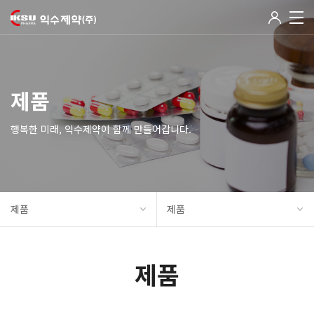
제품
행복한 미래, 익수제약이 함께 만들어갑니다.
제품
제품
제품