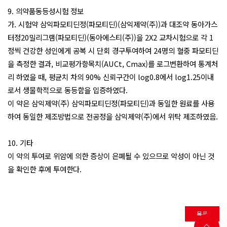
9. 의약품동등성시험 정보
가. 시험약 삼익파모티딘정(파모티딘)(삼익제약(주))과 대조약 동아가스
터정20밀리그램(파모티딘)(동아에스티(주))을 2X2 교차시험으로 각 1
정씩 건강한 성인에게 공복 시 단회 경구투여하여 24명의 혈중 파모티딘
을 측정한 결과, 비교평가항목치(AUCt, Cmax)를 로그변환하여 통계처
리 하였을 때, 평균치 차의 90% 신뢰구간이 log0.8에서 log1.25이내
로서 생물학적으로 동등함을 입증하였다.
이 약은 삼익제약(주) 삼익파모티딘정(파모티딘)과 동일한 원료를 사용
하여 동일한 제조방법으로 전공정을 삼익제약(주)에서 위탁 제조하였음.
10. 기타
이 약의 투여로 위암에 의한 증상이 은폐될 수 있으므로 악성이 아닌 것
을 확인한 후에 투여한다.
목록