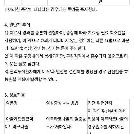
련
1 이러한 증상이 나타나는 경우에는 투여를 중지한다.
4. 일반적 주의
1) 치료시 경과를 충분히 관찰하여, 증상에 따라 치료상 필요 최소한을
사용하며, 이 약으로 효과가 나타나지 않는 경우에는 다른 요법으로 바꾼
다. 또한 혈액상, 간기능, 신기능 등에 주의한다.
2) 이 약은 구강내에서 붕해되지만, 구강점막에서 흡수되지 않으므로 타
액 또는 물로 삼킨다.
3) 혈액투석환자에게 이 약과 인산염 결합체를 병용할 경우 탄산칼슘 효
능손실 위험이 발생할 수 있다.
5. 상호작용
약품명
임상증상 처치방법
기전 위험인자
이 약의 위산분비 억제
아졸계항진균약
이트라코나졸의 혈중농
작용이 이트라코나졸의
이트라코나졸
도가 저하된다.
경구흡수를 저하시킨