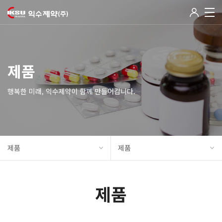
제품
행복한 미래, 익수제약이 함께 만들어갑니다.
제품
제품
제품