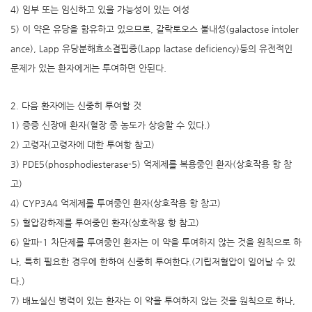
4) 임부 또는 임신하고 있을 가능성이 있는 여성
5) 이 약은 유당을 함유하고 있으므로, 갈락토오스 불내성(galactose intoler
ance), Lapp 유당분해효소결핍증(Lapp lactase deficiency)등의 유전적인
문제가 있는 환자에게는 투여하면 안된다.
2. 다음 환자에는 신중히 투여할 것
1) 증증 신장애 환자(혈장 중 농도가 상승할 수 있다.)
2) 고령자(고령자에 대한 투여항 참고)
3) PDE5(phosphodiesterase-5) 억제제를 복용중인 환자(상호작용 항 참
고)
4) CYP3A4 억제제를 투여중인 환자(상호작용 항 참고)
5) 혈압강하제를 투여중인 환자(상호작용 항 참고)
6) 알파-1 차단제를 투여중인 환자는 이 약을 투여하지 않는 것을 원칙으로 하
나, 특히 필요한 경우에 한하여 신중히 투여한다.(기립저혈압이 일어날 수 있
다.)
7) 배뇨실신 병력이 있는 환자는 이 약을 투여하지 않는 것을 원칙으로 하나,