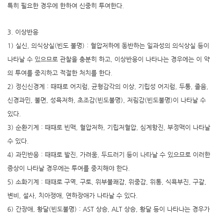
특히 필요한 경우에 한하여 신중히 투여한다.
3. 이상반응
1) 실신, 의식상실(빈도 불명) : 혈압저하에 동반하는 일과성의 의식상실 등이
나타날 수 있으므로 관찰을 충분히 하고, 이상반응이 나타나는 경우에는 이 약
의 투여를 중지하고 적절한 처치를 한다.
2) 정신신경계 : 때때로 어지럼, 균형감각의 이상, 기립성 어지럼, 두통, 졸음,
신경과민, 불면, 성욕저하, 초조감(빈도불명), 저림감(빈도불명)이 나타날 수
있다.
3) 순환기계 : 때때로 빈맥, 혈압저하, 기립저혈압, 심계항진, 부정맥이 나타날
수 있다.
4) 과민반응 : 때때로 발진, 가려움, 두드러기 등이 나타날 수 있으므로 이러한
증상이 나타날 경우에는 투여를 중지해야 한다.
5) 소화기계 : 때때로 구역, 구토, 위부불쾌감, 위중감, 위통, 식욕부진, 구갈,
변비, 설사, 치아쟁애, 연하장애가 나타날 수 있다.
6) 간장애, 황달(빈도불명) : AST 상승, ALT 상승, 황달 등이 나타나는 경우가