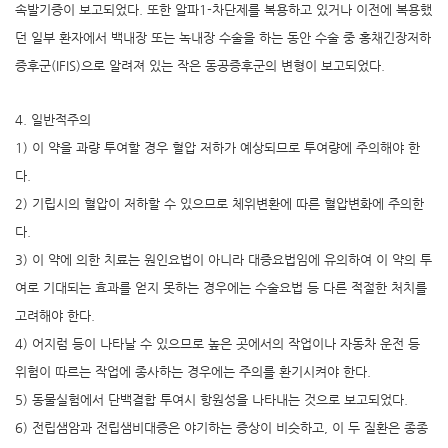
속발기증이 보고되었다. 또한 알파1-차단제를 복용하고 있거나 이전에 복용했
던 일부 환자에서 백내장 또는 녹내장 수술을 하는 동안 수술 중 홍채긴장저하
증후군(IFIS)으로 알려져 있는 작은 동공증후군의 변형이 보고되었다.
4. 일반적주의
1) 이 약을 과량 투여할 경우 혈압 저하가 예상되므로 투여량에 주의해야 한
다.
2) 기립시의 혈압이 저하할 수 있으므로 체위변환에 따른 혈압변화에 주의한
다.
3) 이 약에 의한 치료는 원인요법이 아니라 대증요법임에 유의하여 이 약의 투
여로 기대되는 효과를 얻지 못하는 경우에는 수술요법 등 다른 적절한 처치를
고려해야 한다.
4) 어지럼 등이 나타날 수 있으므로 높은 곳에서의 작업이나 자동차 운전 등
위험이 따르는 작업에 종사하는 경우에는 주의를 환기시켜야 한다.
5) 동물실험에서 단백결합 투여시 항원성을 나타내는 것으로 보고되었다.
6) 전립샘암과 전립샘비대증은 야기하는 증상이 비슷하고, 이 두 질환은 종종