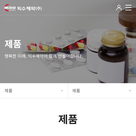
제품
행복한 미래, 익수제약이 함께 만들어갑니다.
제품
제품
제품