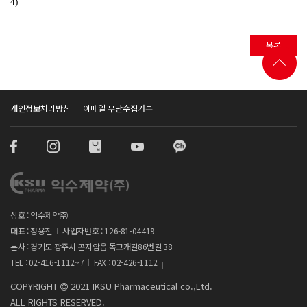
4)
목록
개인정보처리방침
이메일 무단수집거부
상호 : 익수제약㈜
대표 : 정용진
사업자번호 : 126-81-04419
본사 : 경기도 광주시 곤지암읍 독고개길86번길 38
TEL : 02-416-1112~7
FAX : 02-426-1112
COPYRIGHT
2021 IKSU Pharmaceutical co.,Ltd.
ALL RIGHTS RESERVED.