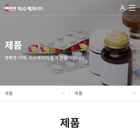
제품
행복한 미래, 익수제약이 함께 만들어갑니다.
제품
제품
제품