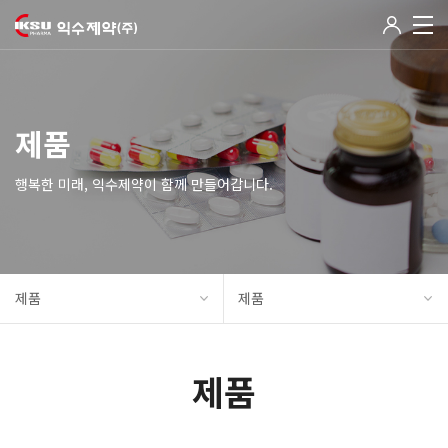
제품
행복한 미래, 익수제약이 함께 만들어갑니다.
제품
제품
제품