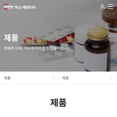
제품
행복한 미래, 익수제약이 함께 만들어갑니다.
제품
제품
제품