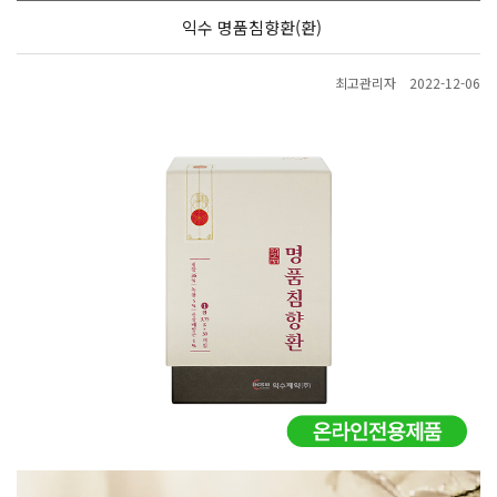
익수 명품침향환(환)
최고관리자
2022-12-06