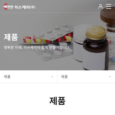
제품
행복한 미래, 익수제약이 함께 만들어갑니다.
제품
제품
제품