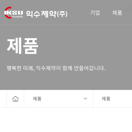
기업
제품
제품
행복한 미래, 익수제약이 함께 만들어갑니다.
제품
제품