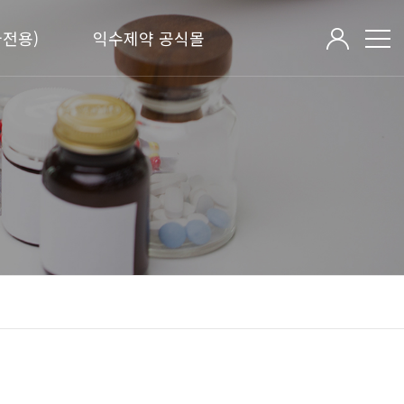
전용)
익수제약 공식몰