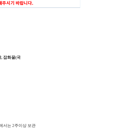
의해주시기 바랍니다.
당
,
잡화꿀
(
국
)에서는 2주이상 보관