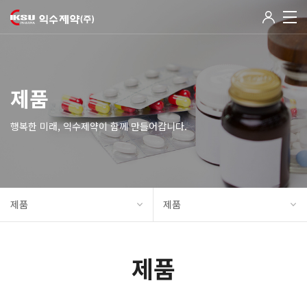
제품
행복한 미래, 익수제약이 함께 만들어갑니다.
제품
제품
제품