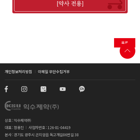
목록
개인정보처리방침
이메일 무단수집거부
상호 : 익수제약㈜
대표 : 정용진
사업자번호 : 126-81-04419
본사 : 경기도 광주시 곤지암읍 독고개길86번길 38