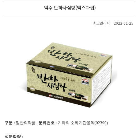
익수 반하사심탕(엑스과립)
최고관리자
2022-01-25
구분 :
일반의약품
분류번호 :
기타의 소화기관용약(02390)
성분함량 :