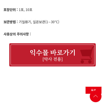
포장단위 :
1포, 10포
보관방법 :
기밀용기, 실온보관(1∼30℃)
사용상의 주의사항 :
목록