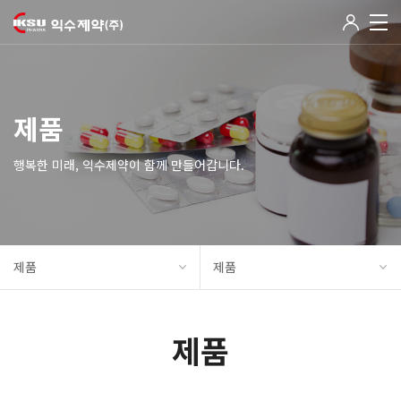
제품
행복한 미래, 익수제약이 함께 만들어갑니다.
제품
제품
제품