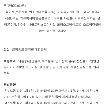
액(
1병(50mL)중
)
[첨가제(보존제)] : 벤조산나트륨 30mg, [기타첨가제] : 꿀, 고과당, 농글리
세린, 펙틴, 카르복시메틸셀룰로오스나트륨, L-멘톨, 시트르산수화물, 실
리콘수지, 잔탄검, 시클로덱스트린시럽, 폴리소르베이트80, 소르비탄올레
이트, 에탄올, 정제수
성상 :
금박으로 환의한 대형환제
효능효과 :
뇌졸중(전신불수, 수족불수, 언어장애, 혼수, 정신혼미, 안면신
경마비), 고혈압, 두근거림, 정신불안, 급·만성경풍, 자율신경실조증, 인사
불성
용법용량 :
·환 : 보통 성인 1회 1환, 1회 8~15세 2/3환, 5~7세 1/2환, 2~4세 1/3환, 1세
이하 1/4환을 1일 1~2회 십거나 따뜻한 물에 개어서 복용하십시오.
·액 : 보통 성인 1회 1병, 1회 8~15세 2/3병, 5~7세 1/2병, 2~4세 1/3병, 1세