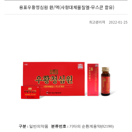
용표우황청심원 환/액(사향대체물질엘-무스콘 함유)
최고관리자
2022-01-25
구분 :
일반의약품
분류번호 :
기타의 순환계용약(02190)