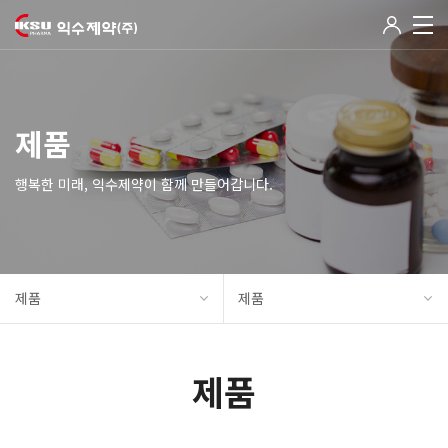
제품
행복한 미래, 익수제약이 함께 만들어갑니다.
제품
제품
제품