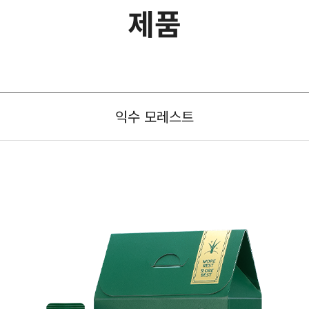
제품
익수 모레스트