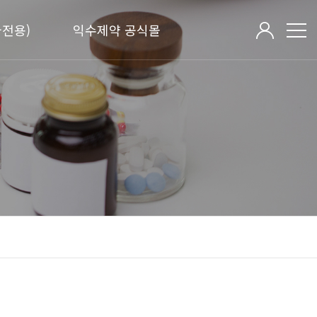
전용)
익수제약 공식몰