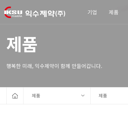
기업
제품
제품
행복한 미래, 익수제약이 함께 만들어갑니다.
제품
제품