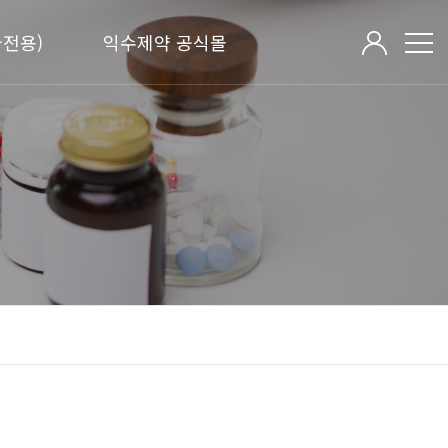
전용)
익수제약 공식몰