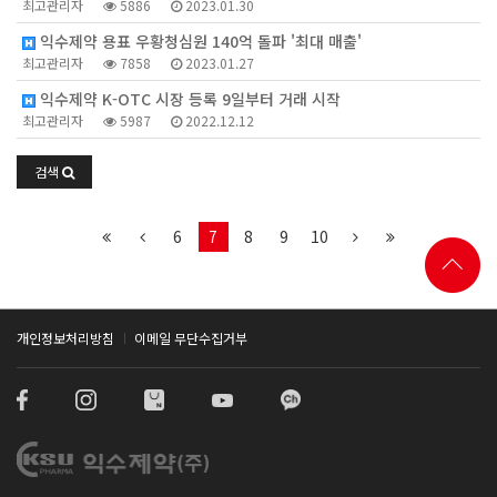
최고관리자
5886
2023.01.30
익수제약 용표 우황청심원 140억 돌파 '최대 매출'
최고관리자
7858
2023.01.27
익수제약 K-OTC 시장 등록 9일부터 거래 시작
최고관리자
5987
2022.12.12
검색
6
7
8
9
10
개인정보처리방침
이메일 무단수집거부