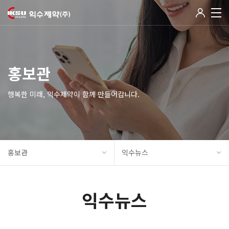
홍보관
행복한 미래, 익수제약이 함께 만들어갑니다.
홍보관
익수뉴스
익수뉴스