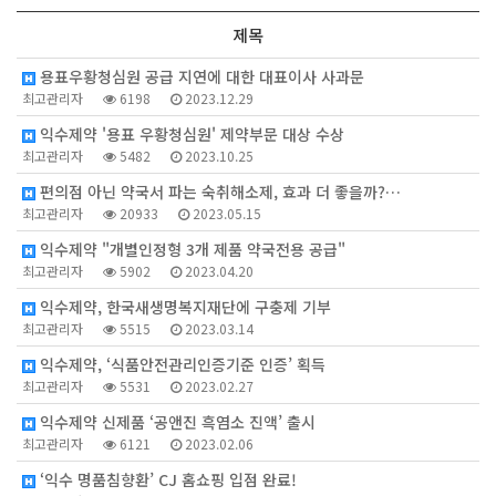
제목
용표우황청심원 공급 지연에 대한 대표이사 사과문
최고관리자
6198
2023.12.29
익수제약 '용표 우황청심원' 제약부문 대상 수상
최고관리자
5482
2023.10.25
편의점 아닌 약국서 파는 숙취해소제, 효과 더 좋을까?…
최고관리자
20933
2023.05.15
익수제약 "개별인정형 3개 제품 약국전용 공급"
최고관리자
5902
2023.04.20
익수제약, 한국새생명복지재단에 구충제 기부
최고관리자
5515
2023.03.14
익수제약, ‘식품안전관리인증기준 인증’ 획득
최고관리자
5531
2023.02.27
익수제약 신제품 ‘공앤진 흑염소 진액’ 출시
최고관리자
6121
2023.02.06
‘익수 명품침향환’ CJ 홈쇼핑 입점 완료!