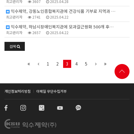
최고관리자
3607
2025.04.28
익수제약, 강동노인종합복지관에 건강식품 기부로 지역과 …
최고관리자
2741
2025.04.22
익수제약, 하남시장애인복지관에 모과갈근쌍화 500개 후…
최고관리자
2657
2025.04.22
검색
1
2
3
4
5
개인정보처리방침
이메일 무단수집거부