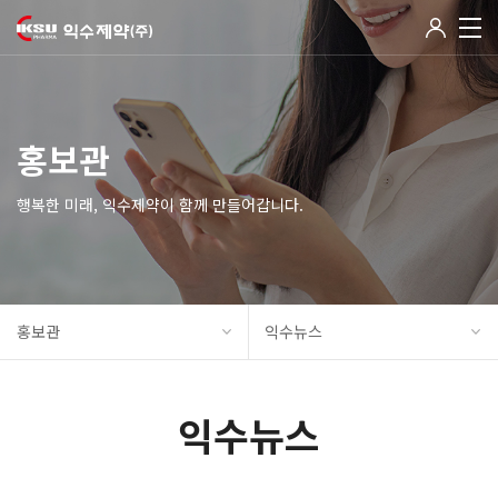
홍보관
행복한 미래, 익수제약이 함께 만들어갑니다.
홍보관
익수뉴스
익수뉴스