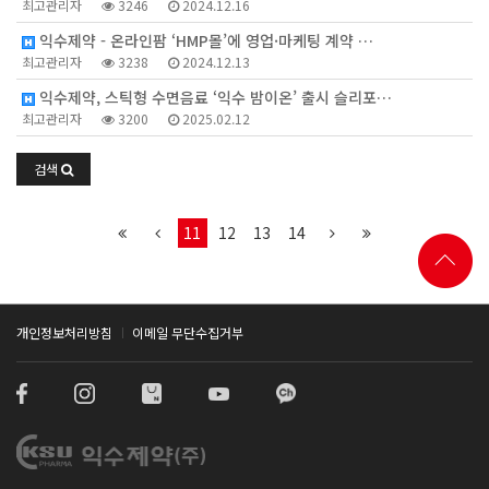
최고관리자
3246
2024.12.16
익수제약 - 온라인팜 ‘HMP몰’에 영업·마케팅 계약 …
최고관리자
3238
2024.12.13
익수제약, 스틱형 수면음료 ‘익수 밤이온’ 출시 슬리포…
최고관리자
3200
2025.02.12
검색
11
12
13
14
개인정보처리방침
이메일 무단수집거부