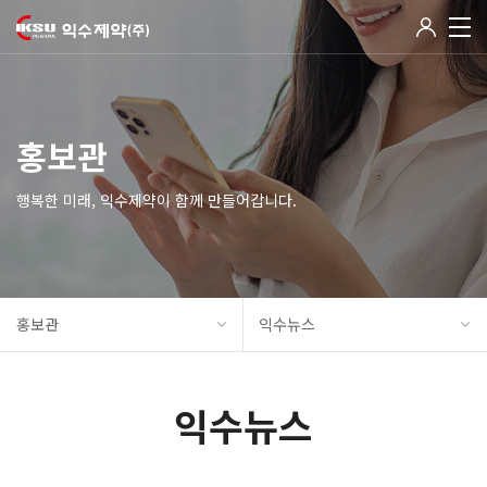
홍보관
행복한 미래, 익수제약이 함께 만들어갑니다.
홍보관
익수뉴스
익수뉴스