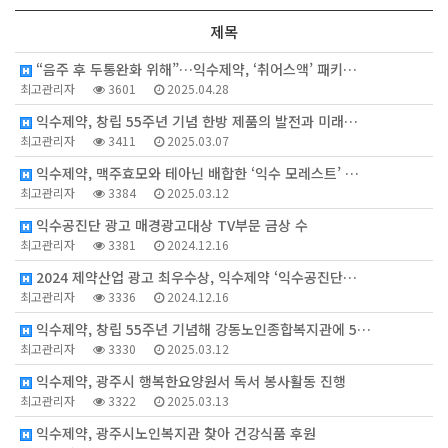
제목
“음주 후 두통완화 위해”…익수제약, ‘취어스액’ 패키…
최고관리자
3601
2025.04.28
익수제약, 창립 55주년 기념 한방 제품의 발전과 미래…
최고관리자
3411
2025.03.07
익수제약, 맥주효모와 테아닌 배합한 ‘익수 모레스트’ …
최고관리자
3384
2025.03.12
익수공진단 광고 매경광고대상 TV부문 금상 수
최고관리자
3381
2024.12.16
2024 제약산업 광고 최우수상, 익수제약 ‘익수공진단…
최고관리자
3336
2024.12.16
익수제약, 창립 55주년 기념해 강동노인종합복지관에 5…
최고관리자
3330
2025.03.12
익수제약, 광주시 행복한요양원서 독서 봉사활동 진행
최고관리자
3322
2025.03.13
익수제약, 광주시노인복지관 찾아 건강식품 후원