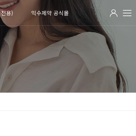
전용)
익수제약 공식몰