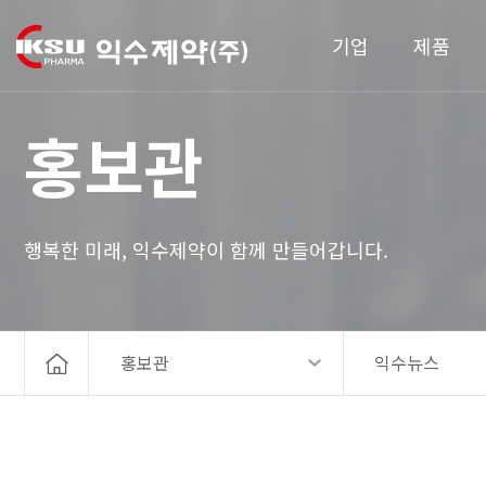
기업
제품
홍보관
행복한 미래, 익수제약이 함께 만들어갑니다.
홍보관
익수뉴스