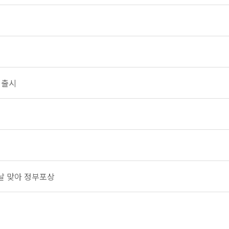
 출시
날 맞아 정부포상