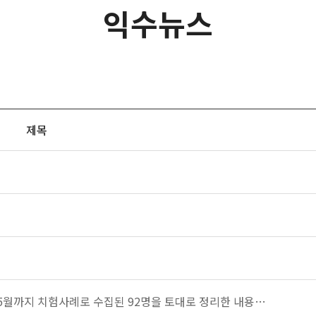
익수뉴스
제목
월~5월까지 치험사례로 수집된 92명을 토대로 정리한 내용…