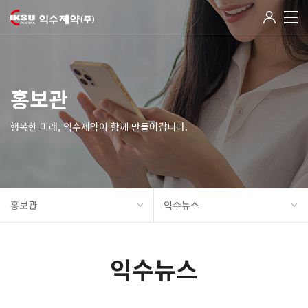
홍보관
행복한 미래, 익수제약이 함께 만들어갑니다.
홍보관
익수뉴스
익수뉴스