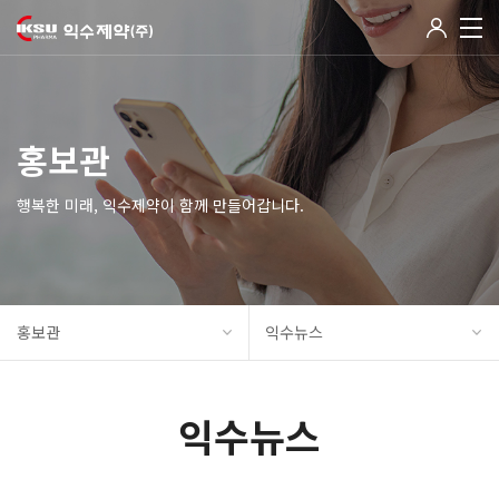
홍보관
행복한 미래, 익수제약이 함께 만들어갑니다.
홍보관
익수뉴스
익수뉴스