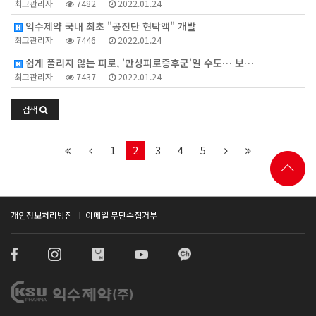
최고관리자
7482
2022.01.24
익수제약 국내 최초 "공진단 현탁액" 개발
최고관리자
7446
2022.01.24
쉽게 풀리지 않는 피로, '만성피로증후군'일 수도… 보…
최고관리자
7437
2022.01.24
검색
1
2
3
4
5
개인정보처리방침
이메일 무단수집거부