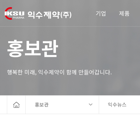
기업
제품
홍보관
행복한 미래, 익수제약이 함께 만들어갑니다.
홍보관
익수뉴스