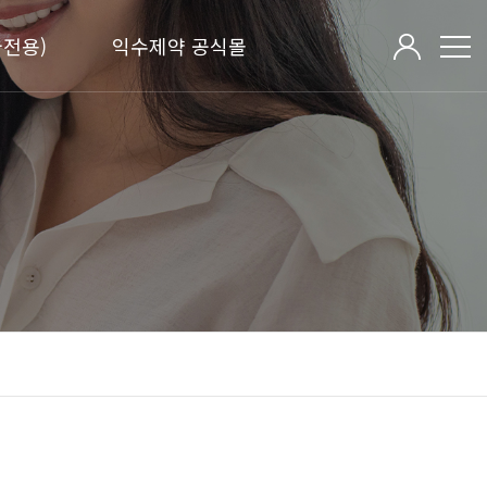
전용)
익수제약 공식몰