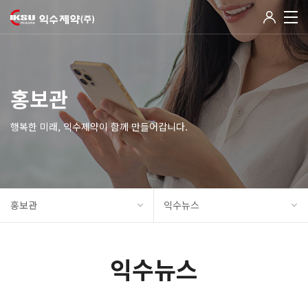
홍보관
행복한 미래, 익수제약이 함께 만들어갑니다.
홍보관
익수뉴스
익수뉴스