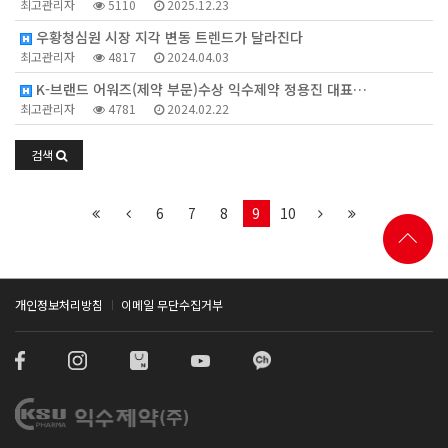
최고관리자
5110
2025.12.23
우황청심원 시장 지각 변동 트렌드가 달라진다
최고관리자
4817
2024.04.03
K-브랜드 어워즈(제약 부문)수상 익수제약 정용진 대표…
최고관리자
4781
2024.02.22
검색
6
7
8
9
10
개인정보처리방침
이메일 무단수집거부