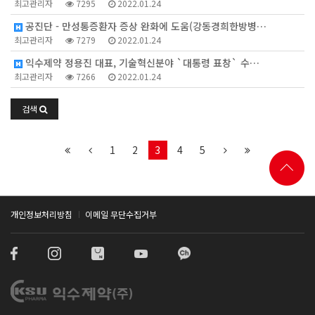
최고관리자
7295
2022.01.24
공진단 - 만성통증환자 증상 완화에 도움(강동경희한방병…
최고관리자
7279
2022.01.24
익수제약 정용진 대표, 기술혁신분야 `대통령 표창` 수…
최고관리자
7266
2022.01.24
검색
1
2
3
4
5
개인정보처리방침
이메일 무단수집거부