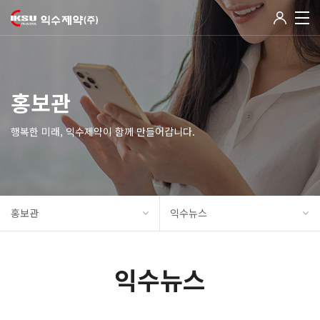
홍보관
행복한 미래, 익수제약이 함께 만들어갑니다.
홍보관
익수뉴스
익수뉴스