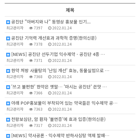
제목
공진단 "아버지와 나" 동영상 홍보물 인기...
최고관리자
7397
2022.01.24
공진단 기억력 개선효과 과학적 증명(한의신문)
최고관리자
7378
2022.01.24
[NEWS] 공진단 선두기업 익수제약 - 공진단 4종 …
최고관리자
7371
2022.01.24
한약 처방 사물탕의 '난임 개선' 효능, 동물실험으로 …
최고관리자
7368
2022.01.24
'쓰고 불편한' 한약은 옛말… '마시는 공진단' 쓴맛 …
최고관리자
7366
2022.01.24
아래 POP홍보물이 부착되어 있는 약국들은 익수제약 공…
최고관리자
7363
2022.01.24
천왕보심단, 암 환자 '불면증'에 효과 입증(한의신문)
최고관리자
7317
2022.01.24
[NEWS] 약사공론 - 익수제약 반하사심탕 액제 발매…