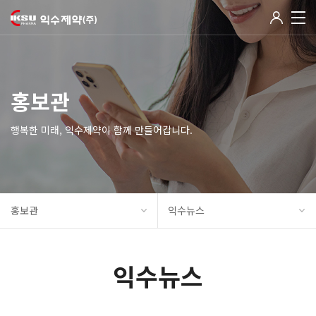
홍보관
행복한 미래, 익수제약이 함께 만들어갑니다.
홍보관
익수뉴스
익수뉴스