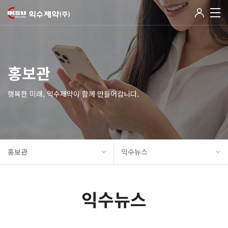
홍보관
행복한 미래, 익수제약이 함께 만들어갑니다.
홍보관
익수뉴스
익수뉴스