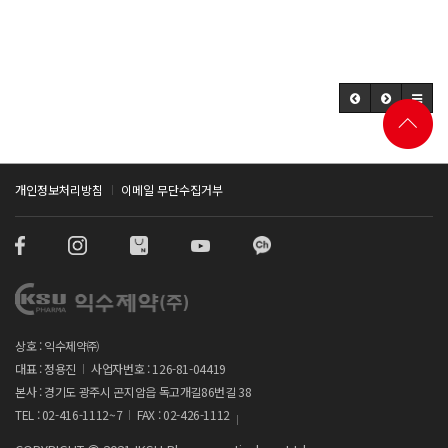
개인정보처리방침
이메일 무단수집거부
상호 : 익수제약㈜
대표 : 정용진
사업자번호 : 126-81-04419
본사 : 경기도 광주시 곤지암읍 독고개길86번길 38
TEL : 02-416-1112~7
FAX : 02-426-1112