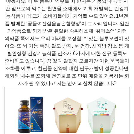
야겠지요. 이 두 품목이 익수를 떠 받치는 기둥입니다. 하지
만 앞으로의 익수는 천연물 소재에서 기획 개발되는 건강기
능식품이 더 크게 소비자들에게 기억될 수도 있어요. 1년전
쯤 발매한 ‘공들여진심을담은침향정’이 그 사례입니다. 일반
의약품으로 허가 받은 유일한 숙취해소제 ‘취어스액’ 처럼
의약품 쪽에서도 우리 미래를 보장할 수 있는 블루오션이 있
어요. 또 뇌 기능 촉진, 탈모 방지, 눈 건강, 체지방 감소 등 개
별인정형 건강기능식품 신소재 6가지에 대한 신규 등록도
준비하고 있습니다. 꿈 같다 말할지 모르지만 이런 품목들이
조화를 이루고, 천연물 신약에 대한 연구개발이 성공한다면
해외와 내수를 포함해 천연물로 조 단위 매출을 기록하는 회
사가 될 수 있다고 저는 믿어 의심치 않습니다."