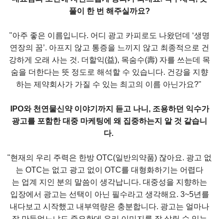
풀이 한 번 해주실까요?
"아주 좋은 이름입니다. 어디 광고 카피로도 나왔던데 ‘생명
연장의 꿈’. 아프지 않고 통증을 느끼지 않고 최종적으로 건
강하게 오래 사는 것. 더할익(益), 목숨수(壽) 자를 쓰는데 목
숨을 더한다는 뜻 정도로 해석할 수 있습니다. 건강을 지향
하는 제약회사가 가질 수 있는 최고의 이름 아닌가요?"
IPO와 천연물신약 이야기까지 듣고 나니, 조용하던 익수가
광고를 포함한 대중 마케팅에 왜 집중하는지 알 것 같습니
다.
"현재의 우리 주력은 한방 OTC(일반의약품) 잖아요. 광고 없
는 OTC는 없고 광고 없이 OTC를 대형화하기는 어렵다
는 업계 지인 분의 말씀이 생각납니다. 대중성을 지향하는
입장에서 광고는 선택이 아닌 필수라고 생각해요. 3~5년를
내다보고 시작했고 내부역량은 충분합니다. 광고는 얼마나
잘 만들었느냐도 중요한데 우리 이미지를 잘 살릴 수 있는