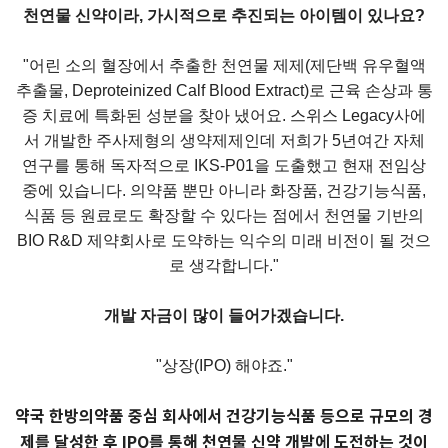
천연물 신약이라, 가시적으로 추진되는 아이템이 있나요?
"어린 소의 혈장에서 추출한 천연물 제제(제단백 유우혈액
추출물, Deproteinized Calf Blood Extract)로 근육 손상과 통
증 치료에 특화된 성분을 찾아 냈어요. 스위스 Legacy사에
서 개발한 주사제형의 생약제제인데 저희가 5년여간 자체
연구를 통해 독자적으로 IKS-P01을 도출했고 현재 전임상
중에 있습니다. 의약품 뿐만 아니라 화장품, 건강기능식품,
식품 등 원료로도 확장할 수 있다는 점에서 천연물 기반의
BIO R&D 제약회사로 도약하는 익수의 미래 비전이 될 것으
로 생각합니다."
개발 자금이 많이 들어가겠습니다.
"상장(IPO) 해야죠."
약국 한방의약품 중심 회사에서 건강기능식품 등으로 규모의 경
제를 달성한 후 IPO를 통해 천연물 신약 개발에 도전하는 것이