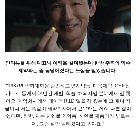
인터뷰를 위해 대표님 이력을 살펴봤는데 한방 주력의 익수
제약과는 좀 동떨어졌다는 느낌을 받았습니다.
"1987년 약학대학을 졸업하고 영진약품, 대웅제약, GSK싱
가포르 등에서 14년간 개발, 학술, 해외사업 분야에서 일 했
어요. 제약회사에서 페이퍼 R&D 일을 해 왔는데 그 때나 지
금이나 저는 똑같이 제약회사에서 근무하는 거죠. 다른 점이
있다면, 한방, 저는 천연물 의약품, 천연물 제품이라 부르는
데, 그런 점만 달라졌다고 봐야죠."