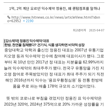
1억, 2억 계단 오르던 익수제약 정용진, 왜 퀀텀점프를 말하나
http://www.hitnews.co.kr/news/articleView.html?idxn
o=62952
+ 2190
최고관리자
2025-04-07
[강소제약] 정용진 익수제약 대표
한방, 천연물 침체됐다? 건기식, 식품 생각하면 비약적 성장
중앙대학교 약학과 출신인 정용진 대표는 2007년 유통기업
지오영 등과 익수제약 인수에 참여해 대표이사가 됐다. 그로
부터 꼭 10년 만인 2017년 정 대표는 지분율을 62.99%까지
늘려 익수제약의 최대주주가 됐다. 전국구 유통망을 가진 지
오영 참여로 주목받았지만 정 대표가 최대 주주가 되기 직전
해인 2016년까지 익수는 ‘용표우황청심원’ 등 전통 한방제
품을 주로 파는 매출 178억 규모의 소기업이었다.
뜻 밖의 코로나로 부침을 겪었지만 정용진 표 익수제약은
2023년 320억, 2024년 375억으로 20% 가까운 성장률을 기