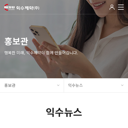
홍보관
행복한 미래, 익수제약이 함께 만들어갑니다.
홍보관
익수뉴스
익수뉴스