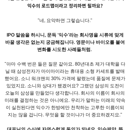
익수의 로드맵이라고 정리하면 될까요?
"네, 요약하면 그렇습니다."
IPO 말씀을 하시니, 문득 ‘익수’라는 회사명을 시류에 맞게
바꿀 생각은 없는지 궁금해집니다. 영문이나 바이오를 붙여
변화를 시도한 사례들처럼.
"아마 수백 번은 들은 질문 같아요. 80년대초 제가 대학을 다
닐 때 삼성전자가 마이마이라는 휴대용 소형 카세트를 발매
했어요. 소니 워크맨의 30% 가격에 팔렸는데 품질에 문제가
있었지요. 소니와 상대가 됐겠어요? 그랬던 삼성의 도전이
오늘의 삼성을 만들었다 생각합니다. 회사의 이름이 회사의
미래를 결정하는 것은 아니에요. 우리가 말하는 미래의 약속
이 실천된다면 익수가 한방에만 천착하는 고루한 이름이되
지는 않을 겁니다. 무엇을 할 것이냐가 더 중요하겠지요."
대표님의 소신에 자연스럽게 동의가 되네요. 익수제약, 뜻