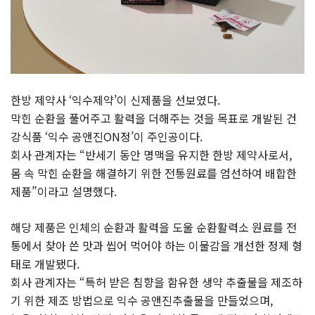
한방 제약사 ‘익수제약’이 신제품을 선보였다.
막힌 순환을 풀어주고 활력을 더해주는 것을 목표로 개발된 건
강식품 ‘익수 공앤진ON정’이 주인공이다.
회사 관계자는 “반세기 동안 명맥을 유지한 한방 제약사로서,
몸 속 막힌 순환을 해결하기 위한 전통원료를 엄선하여 배합한
제품”이라고 설명했다.
해당 제품은 인체의 순환과 활력을 도울 순환활력소 원료를 전
통에서 찾아 쓴 맛과 씹어 먹어야 하는 이물감을 개선한 정제 형
태로 개발됐다.
회사 관계자는 “특허 받은 침향을 함유한 생약 추출물을 제조하
기 위한 제조 방법으로 익수 공앤진추출물을 만들었으며,