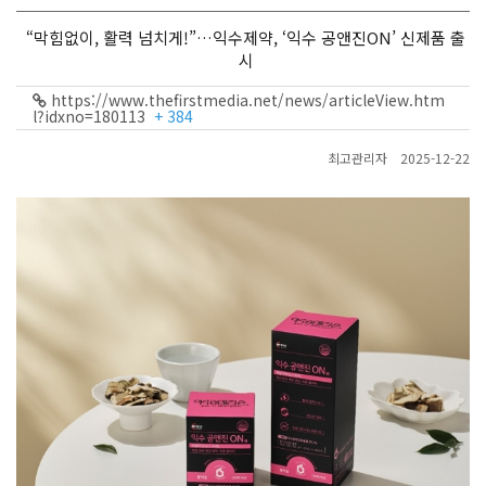
“막힘없이, 활력 넘치게!”…익수제약, ‘익수 공앤진ON’ 신제품 출
시
https://www.thefirstmedia.net/news/articleView.htm
l?idxno=180113
+ 384
최고관리자
2025-12-22