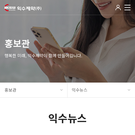
홍보관
행복한 미래, 익수제약이 함께 만들어갑니다.
홍보관
익수뉴스
익수뉴스