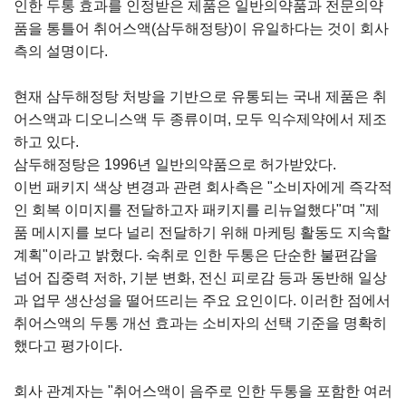
인한 두통 효과를 인정받은 제품은 일반의약품과 전문의약
품을 통틀어 취어스액(삼두해정탕)이 유일하다는 것이 회사
측의 설명이다.
현재 삼두해정탕 처방을 기반으로 유통되는 국내 제품은 취
어스액과 디오니스액 두 종류이며, 모두 익수제약에서 제조
하고 있다.
삼두해정탕은 1996년 일반의약품으로 허가받았다.
이번 패키지 색상 변경과 관련 회사측은 "소비자에게 즉각적
인 회복 이미지를 전달하고자 패키지를 리뉴얼했다"며 "제
품 메시지를 보다 널리 전달하기 위해 마케팅 활동도 지속할
계획"이라고 밝혔다. 숙취로 인한 두통은 단순한 불편감을
넘어 집중력 저하, 기분 변화, 전신 피로감 등과 동반해 일상
과 업무 생산성을 떨어뜨리는 주요 요인이다. 이러한 점에서
취어스액의 두통 개선 효과는 소비자의 선택 기준을 명확히
했다고 평가이다.
회사 관계자는 "취어스액이 음주로 인한 두통을 포함한 여러