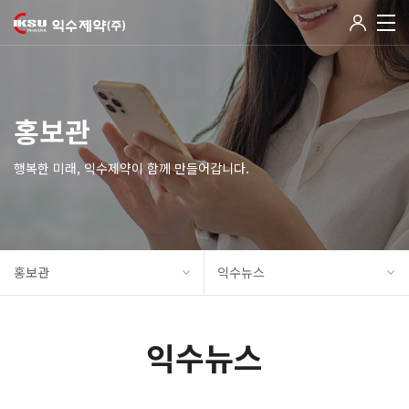
홍보관
행복한 미래, 익수제약이 함께 만들어갑니다.
홍보관
익수뉴스
익수뉴스