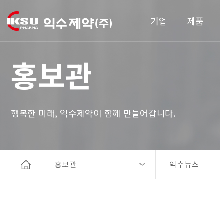
기업
제품
홍보관
행복한 미래, 익수제약이 함께 만들어갑니다.
홍보관
익수뉴스