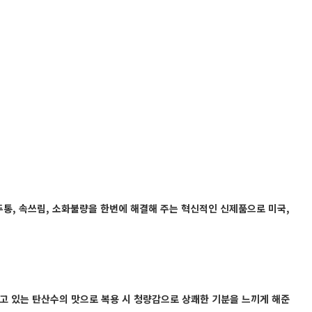
두통, 속쓰림, 소화불량을 한번에 해결해 주는 혁신적인 신제품으로 미국,
고 있는 탄산수의 맛으로 복용 시 청량감으로 상쾌한 기분을 느끼게 해준