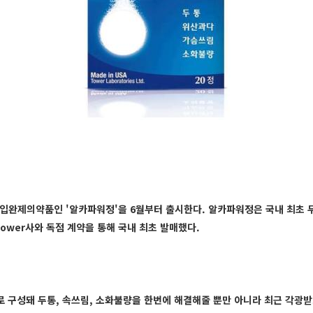
수입완제의약품인 '알카파워정'을 6월부터 출시한다. 알카파워정은 국내 최초 
ower사와 독점 계약을 통해 국내 최초 발매했다.
구성돼 두통, 속쓰림, 소화불량을 한번에 해결해줄 뿐만 아니라 최근 각광받