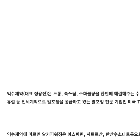
익수제약(대표 정용진)은 두통, 속쓰림, 소화불량을 한번에 해결해주는 
유럽 등 전세계적으로 발포정을 공급하고 있는 발포정 전문 기업인 미국 T
익수제약에 따르면 알카파워정은 아스피린, 시트르산, 탄산수소나트륨으로 