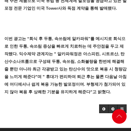
해 주는 제품으로 미국 유럽 등 전세계에 발포정을 공급하고 있는 발
포정 전문 기업인 미국 Tower사와 독점 계약을 통해 발매됐다.
이번 광고는 “회식 후 두통, 속쓰림에 알카파워”를 메시지로 회식으
로 인한 두통, 속쓰림 증상을 빠르게 치료하는 데 주안점을 두고 제
작됐다. 익수제약 관계자는 " 알카파워정은 아스피린, 시트르산, 탄
산수소나트륨으로 구성돼 두통, 속쓰림, 소화불량을 한번에 해결해
줄 뿐만 아니라 최근 각광받고 있는 탄산수의 맛으로 복용 시 청량감
을 느끼게 해준다"며 " 휴대가 편리하여 퇴근 후는 물론 다음날 아침
에 어디에서나 쉽게 복용 가능한 발포정이며. 부형제가 첨가되어 있
지 않아 복용 후 상쾌한 기분을 유지하게 해준다"고 밝혔다.