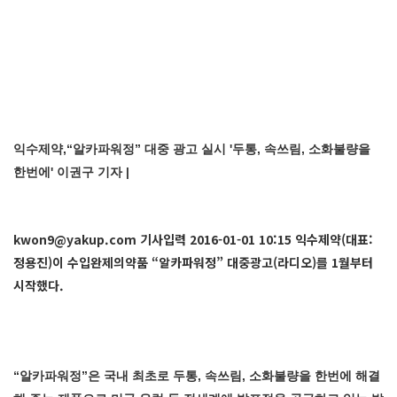
익수제약,“알카파워정” 대중 광고 실시 '두통, 속쓰림, 소화불량을
한번에' 이권구 기자 |
kwon9@yakup.com
기사입력 2016-01-01 10:15 익수제약(대표:
정용진)이 수입완제의약품 “알카파워정” 대중광고(라디오)를 1월부터
시작했다.
“알카파워정”은 국내 최초로 두통, 속쓰림, 소화불량을 한번에 해결