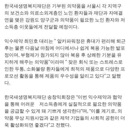
한국새생명복지재단은 기부된 의약품을 서울시 각 지역구
의 보건소와 의료소외계층인 노인 환자들과 재단과 자매결
연을 맺은 강원도 양구군과 의약품이 필요한 노인 환자와 저
소득층 이웃들에게 전달할 예정이다.
익수제약 최민호 대리는 " 알카파워정은 휴대가 편리해 퇴근
후는 물론 다음날 아침에 어디에서나 쉽게 복용 가능한 발포
정이며, 부형제가 첨가되지 않아 복용 후 상쾌한 기분을 유
지하게 해주는 의약품"이라며 " 잦은 회식 또는 스트레스로
인한 두통, 소화불량 환자들에게 최적의 제품으로 다양한 프
로모션 활동을 통해 제품의 우수성을 알리고 있다"고 말했
다.
한국새생명복지재단 송창익회장은 “이번 익수제약과 협약
을 통해 어려운 저소득층에게 실질적으로 필요한 의약품
을 공급할 수 있게 돼 기쁘게 생각한다”며, “이를 계기로, 의
약품 무상 지원사업과 같은 제약 기업들의 사회적 공헌이 더
욱 활성화되면 좋겠다”고 전했다.