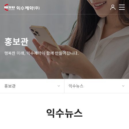
홍보관
행복한 미래, 익수제약이 함께 만들어갑니다.
홍보관
익수뉴스
익수뉴스