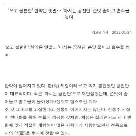
'쓰고 불편한' 한약은 옛말… '마시는 공진단' 쓴맛 줄이고 흡수율
높여
최고관리자
2022-01-24
'쓰고 불편한' 한약은 옛말… '마시는 공진단' 쓴맛 줄이고 흡수율 높
여
한약이 젊어지고 있다. 환(丸) 제형이라 쓰고 먹기 불편했던 공진단
이 대표적이다. 최근 ‘마시는 공진단’으로 재탄생했는데, 쓴맛이 줄
어들고 흡수율이 높아졌다./신지호 헬스조선 기자
옛 것 그대로를 고집한다고 전통이 이어지지는 않는다. 전통주 시장
이 현대화를 통해 부활에 성공한 것처럼, 핵심은 살리면서도 시대 변
화에 맞게 적절히 개량해야 많은 사람에게 사랑받으면서 전통으로
서의 맥(脈)을 후대에 전할 수 있다.