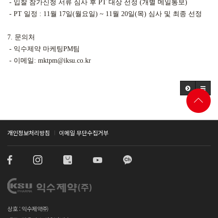
 - 입찰 참가신청 서류 심사 후 PT 대상 선정 (개별 메일통보)

 - PT 일정 : 11월 17일(월요일) ~ 11월 20일(목) 심사 및 최종 선정

7. 문의처

 - 익수제약 마케팅PM팀

 - 이메일: mktpm@iksu.co.kr
개인정보처리방침
이메일 무단수집거부
상호 : 익수제약㈜