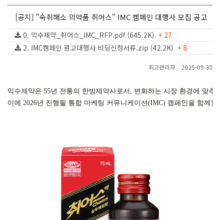
[공지] "숙취해소 의약품 취어스" IMC 캠페인 대행사 모집 공고
0. 익수제약_취어스_IMC_RFP.pdf (645.2K)
+ 27
2. IMC캠페인 광고대행사 비딩신청서류.zip (42.2K)
+ 8
최고관리자
2025-09-30
익수제약은 55년 전통의 한방제약사로서, 변화하는 시장 환경에 맞추