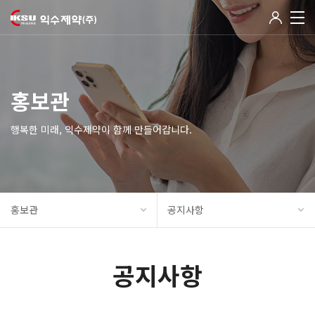
홍보관
행복한 미래, 익수제약이 함께 만들어갑니다.
홍보관
공지사항
공지사항