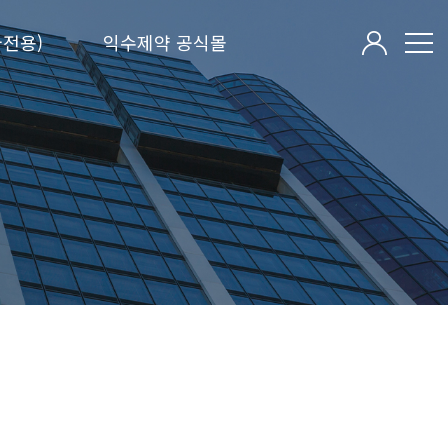
전용)
익수제약 공식몰