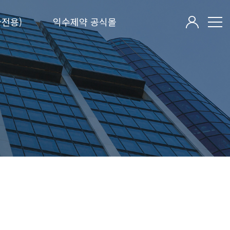
전용)
익수제약 공식몰