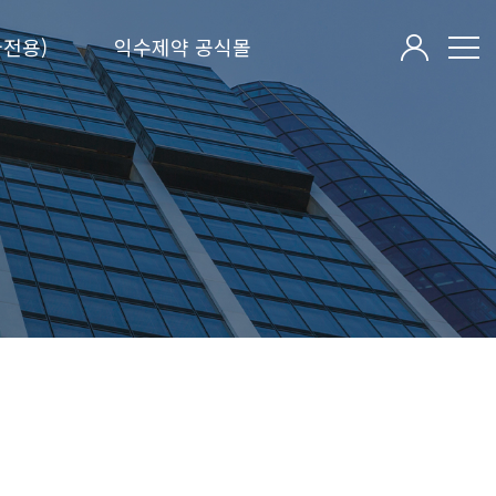
전용)
익수제약 공식몰