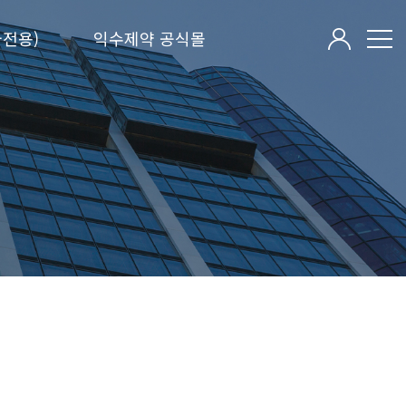
전용)
익수제약 공식몰