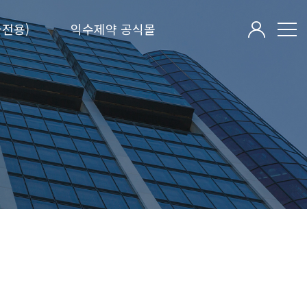
전용)
익수제약 공식몰