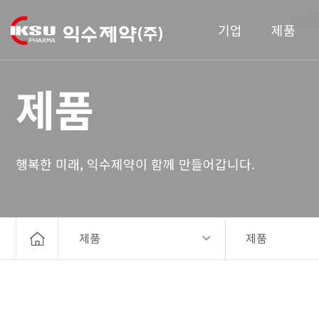
기업
제품
제품
행복한 미래, 익수제약이 함께 만들어갑니다.
제품
제품