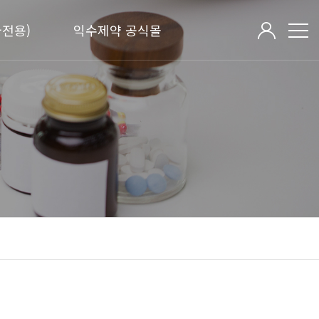
전용)
익수제약 공식몰