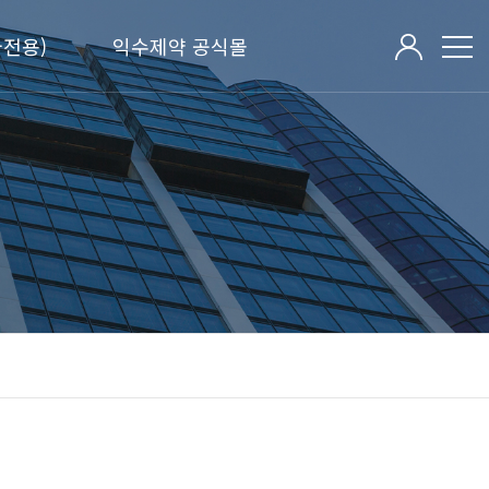
전용)
익수제약 공식몰