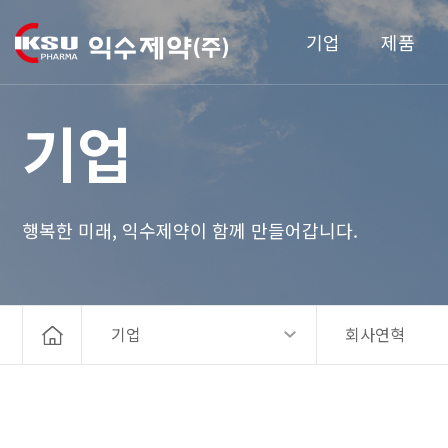
기업
제품
기업
행복한 미래, 익수제약이 함께 만들어갑니다.
기업
회사연혁