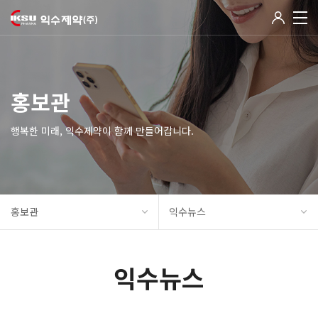
홍보관
행복한 미래, 익수제약이 함께 만들어갑니다.
홍보관
익수뉴스
익수뉴스