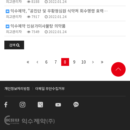
최고관리자
8188
2022.01.24
익수제약, "공진단 및 우황청심원 식약처 회수명령 효력…
최고관리자
7917
2022.01.24
익수제약 인삼가미사물탕 의약품
최고관리자
7549
2022.01.24
검색
6
7
8
9
10
개인정보처리방침
이메일 무단수집거부